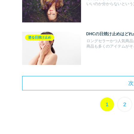
いいのか分からないという方
DHCの日焼け止めはど
塗る日焼け止め
ロングセラーかつ人気商品
商品も多くのアイテムがそろ
次
1
2