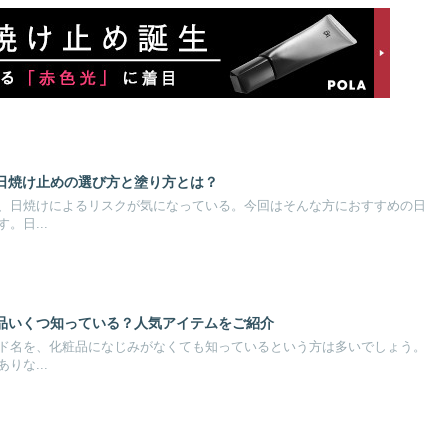
日焼け止めの選び方と塗り方とは？
、日焼けによるリスクが気になっている。今回はそんな方におすすめの日
。日...
品いくつ知っている？人気アイテムをご紹介
ド名を、化粧品になじみがなくても知っているという方は多いでしょう。
りな...