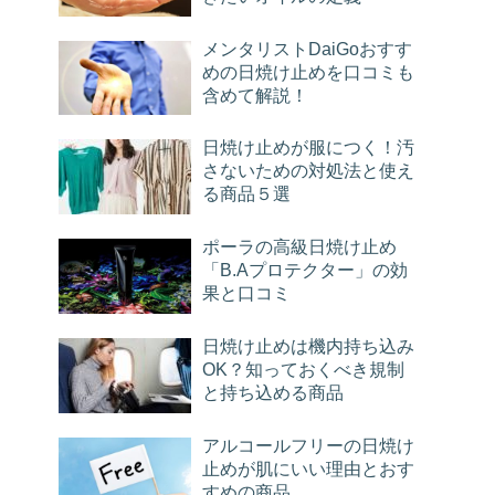
メンタリストDaiGoおすす
めの日焼け止めを口コミも
含めて解説！
日焼け止めが服につく！汚
さないための対処法と使え
る商品５選
ポーラの高級日焼け止め
「B.Aプロテクター」の効
果と口コミ
日焼け止めは機内持ち込み
OK？知っておくべき規制
と持ち込める商品
アルコールフリーの日焼け
止めが肌にいい理由とおす
すめの商品