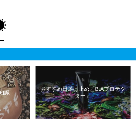
おすすめ日焼け止め「B.Aプロテク
知識
ター」