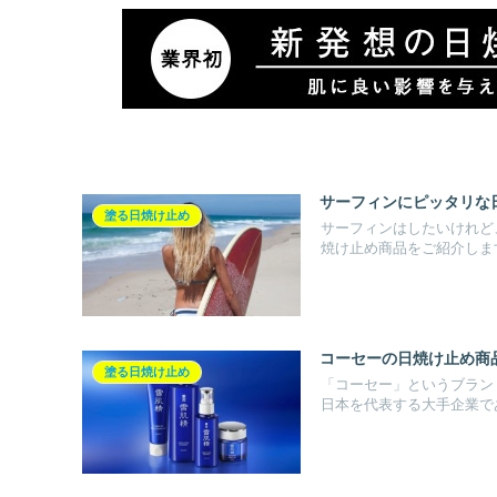
サーフィンにピッタリな
塗る日焼け止め
サーフィンはしたいけれど
焼け止め商品をご紹介します
コーセーの日焼け止め商
塗る日焼け止め
「コーセー」というブラン
日本を代表する大手企業であ