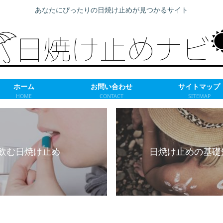
あなたにぴったりの日焼け止めが見つかるサイト
ホーム
お問い合わせ
サイトマップ
HOME
CONTACT
SITEMAP
飲む日焼け止め
日焼け止めの基礎