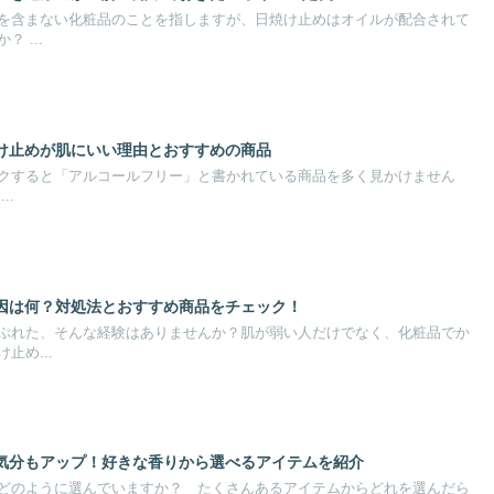
を含まない化粧品のことを指しますが、日焼け止めはオイルが配合されて
 ...
け止めが肌にいい理由とおすすめの商品
クすると「アルコールフリー」と書かれている商品を多く見かけません
..
因は何？対処法とおすすめ商品をチェック！
ぶれた、そんな経験はありませんか？肌が弱い人だけでなく、化粧品でか
止め...
気分もアップ！好きな香りから選べるアイテムを紹介
どのように選んでいますか？ たくさんあるアイテムからどれを選んだら