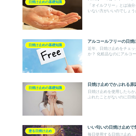
日焼け止めの基礎知識
「オイルフリー」とは油分
いない方がいいのでしょうか？
アルコールフリーの日焼
日焼け止めの基礎知識
近年、日焼け止めをチェッ
か？ 化粧品なのにアルコー.
日焼け止めでかぶれる原
日焼け止めの基礎知識
日焼け止めを使用したらか
ぶれたことがないのに日焼け
いい匂いの日焼け止めで
塗る日焼け止め
毎日使用する日焼け止め、