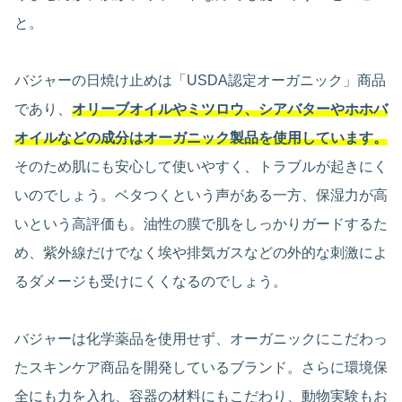
と。
バジャーの日焼け止めは「USDA認定オーガニック」商品
であり、
オリーブオイルやミツロウ、シアバターやホホバ
オイルなどの成分はオーガニック製品を使用しています。
そのため肌にも安心して使いやすく、トラブルが起きにく
いのでしょう。ベタつくという声がある一方、保湿力が高
いという高評価も。油性の膜で肌をしっかりガードするた
め、紫外線だけでなく埃や排気ガスなどの外的な刺激によ
るダメージも受けにくくなるのでしょう。
バジャーは化学薬品を使用せず、オーガニックにこだわっ
たスキンケア商品を開発しているブランド。さらに環境保
全にも力を入れ、容器の材料にもこだわり、動物実験もお