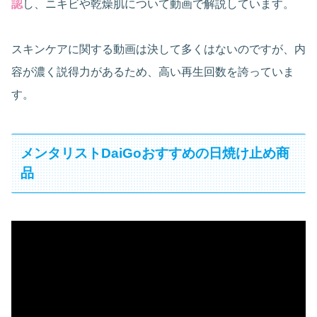
認
し、ニキビや乾燥肌について動画で解説しています。
スキンケアに関する動画は決して多くはないのですが、内
容が濃く説得力があるため、高い再生回数を誇っていま
す。
メンタリストDaiGoおすすめの日焼け止め商
品