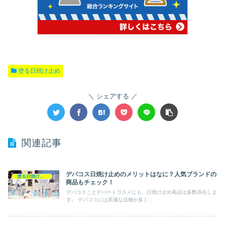
塗る日焼け止め
シェアする
関連記事
デパコス日焼け止めのメリットはなに？人気ブランドの
塗る日焼け止め
商品もチェック！
デパコスことデパートコスメにも、日焼け止め商品は多数存在しま
す。 デパコスには高価な品物が多く...