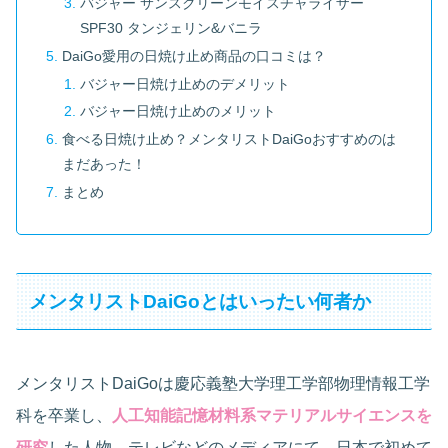
バジャー サンスクリーンモイスチャライザー
SPF30 タンジェリン&バニラ
DaiGo愛用の日焼け止め商品の口コミは？
バジャー日焼け止めのデメリット
バジャー日焼け止めのメリット
食べる日焼け止め？メンタリストDaiGoおすすめのは
まだあった！
まとめ
メンタリストDaiGoとはいったい何者か
メンタリストDaiGoは慶応義塾大学理工学部物理情報工学
科を卒業し、
人工知能記憶材料系マテリアルサイエンスを
研究
した人物。テレビなどのメディアにて、日本で初めて