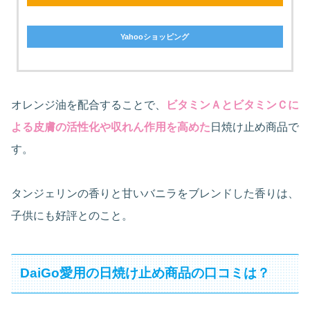
Yahooショッピング
オレンジ油を配合することで、
ビタミンＡとビタミンＣに
よる皮膚の活性化や収れん作用を高めた
日焼け止め商品で
す。
タンジェリンの香りと甘いバニラをブレンドした香りは、
子供にも好評とのこと。
DaiGo愛用の日焼け止め商品の口コミは？