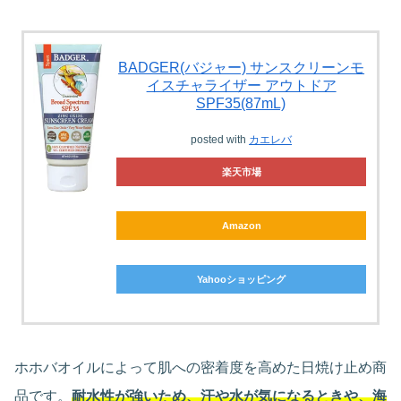
BADGER(バジャー) サンスクリーンモ
イスチャライザー アウトドア
SPF35(87mL)
posted with
カエレバ
楽天市場
Amazon
Yahooショッピング
ホホバオイルによって肌への密着度を高めた日焼け止め商
品です。
耐水性が強いため、汗や水が気になるときや、海