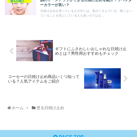
肌のトーンアップができる日焼け止めを紹介！ラベンダ
塗る日焼け止め
ーカラーが良い？
日焼け止めを塗っている人の中には、肌がくすんでいる、暗くなっ
ていることを気にしている人も多いのではな...
ギフトにふさわしいおしゃれな日焼け止
めとは？男性用おすすめもチェック
コーセーの日焼け止め商品いくつ知って
いる？人気アイテムをご紹介
ホーム
塗る日焼け止め