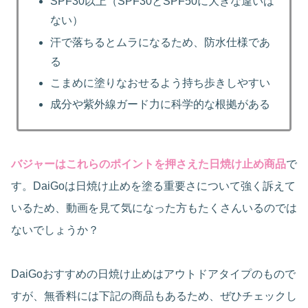
SPF30以上（SPF30とSPF50に大きな違いは
ない）
汗で落ちるとムラになるため、防水仕様であ
る
こまめに塗りなおせるよう持ち歩きしやすい
成分や紫外線ガード力に科学的な根拠がある
バジャーはこれらのポイントを押さえた日焼け止め商品
で
す。DaiGoは日焼け止めを塗る重要さについて強く訴えて
いるため、動画を見て気になった方もたくさんいるのでは
ないでしょうか？
DaiGoおすすめの日焼け止めはアウトドアタイプのもので
すが、無香料には下記の商品もあるため、ぜひチェックし