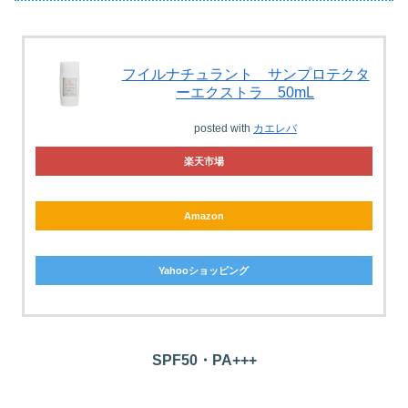
フイルナチュラント サンプロテクタ
ーエクストラ 50mL
posted with
カエレバ
楽天市場
Amazon
Yahooショッピング
SPF50・PA+++