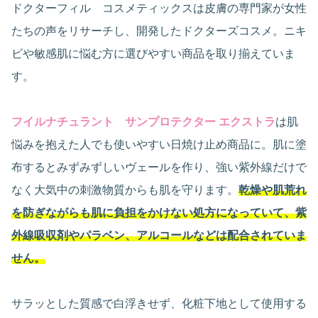
ドクターフィル コスメティックスは皮膚の専門家が女性
たちの声をリサーチし、開発したドクターズコスメ。ニキ
ビや敏感肌に悩む方に選びやすい商品を取り揃えていま
す。
フイルナチュラント サンプロテクター エクストラ
は肌
悩みを抱えた人でも使いやすい日焼け止め商品に。肌に塗
布するとみずみずしいヴェールを作り、強い紫外線だけで
なく大気中の刺激物質からも肌を守ります。
乾燥や肌荒れ
を防ぎながらも肌に負担をかけない処方になっていて、紫
外線吸収剤やパラベン、アルコールなどは配合されていま
せん。
サラッとした質感で白浮きせず、化粧下地として使用する