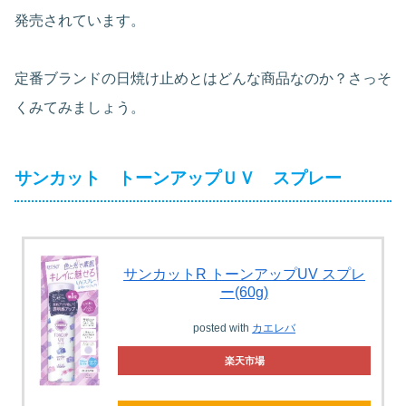
発売されています。
定番ブランドの日焼け止めとはどんな商品なのか？さっそ
くみてみましょう。
サンカット トーンアップＵＶ スプレー
サンカットR トーンアップUV スプレ
ー(60g)
posted with
カエレバ
楽天市場