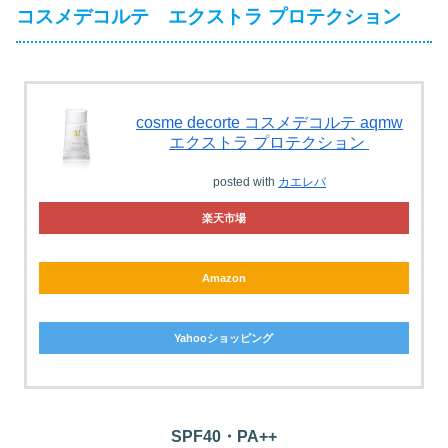
コスメデコルテ エクストラ プロテクション
cosme decorte コスメデコルテ aqmw
エクストラ プロテクション
posted with
カエレバ
楽天市場
Amazon
Yahooショッピング
SPF40・PA++