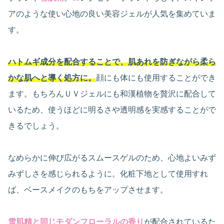
アのような使い心地の良い美容ジェルが人気を集めていま
す。
ハトムギ成分を配合することで、肌あれを防ぎながら柔ら
かな肌へと導く処方に。
顔にも体にも使用することができ
ます。もちろんＵＶジェルにも和漢植物を贅沢に配合して
いるため、使うほどに明るさや透明感を実感することがで
きるでしょう。
なめらかに伸び広がるスムースゲルのため、心地よいみず
みずしさを感じられるように。化粧下地として使用すれ
ば、ベースメイクのもちをアップさせます。
雪肌精と同じモダンフローラルの香り
が配合されているた