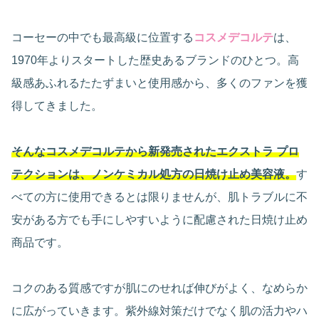
コーセーの中でも最高級に位置する
コスメデコルテ
は、
1970年よりスタートした歴史あるブランドのひとつ。高
級感あふれるたたずまいと使用感から、多くのファンを獲
得してきました。
そんなコスメデコルテから新発売されたエクストラ プロ
テクションは、ノンケミカル処方の日焼け止め美容液。
す
べての方に使用できるとは限りませんが、肌トラブルに不
安がある方でも手にしやすいように配慮された日焼け止め
商品です。
コクのある質感ですが肌にのせれば伸びがよく、なめらか
に広がっていきます。紫外線対策だけでなく肌の活力やハ