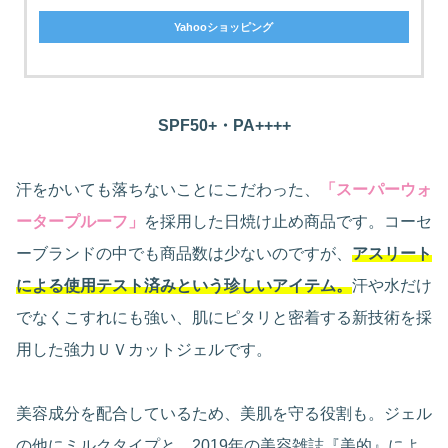
Yahooショッピング
SPF50+・PA++++
汗をかいても落ちないことにこだわった、
「スーパーウォ
ータープルーフ」
を採用した日焼け止め商品です。コーセ
ーブランドの中でも商品数は少ないのですが、
アスリート
による使用テスト済みという珍しいアイテム。
汗や水だけ
でなくこすれにも強い、肌にピタリと密着する新技術を採
用した強力ＵＶカットジェルです。
美容成分を配合しているため、美肌を守る役割も。ジェル
の他にミルクタイプと、2019年の美容雑誌『美的』によ