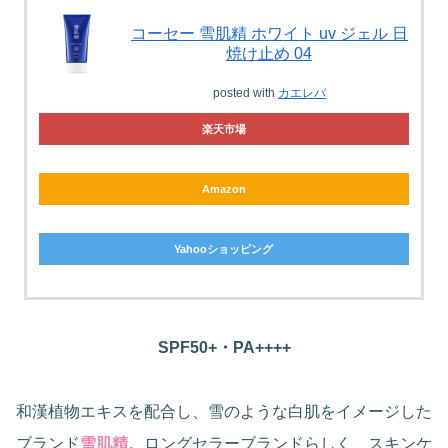
コーセー 雪肌精 ホワイト uv ジェル 日
焼け止め 04
posted with
カエレバ
楽天市場
Amazon
Yahooショッピング
SPF50+・PA++++
和漢植物エキスを配合し、雪のような白肌をイメージした
ブランド
雪肌精
。ロングセラーブランドらしく、スキンケ