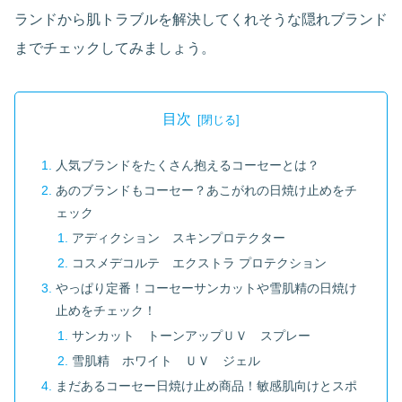
ランドから肌トラブルを解決してくれそうな隠れブランド
までチェックしてみましょう。
目次
人気ブランドをたくさん抱えるコーセーとは？
あのブランドもコーセー？あこがれの日焼け止めをチ
ェック
アディクション スキンプロテクター
コスメデコルテ エクストラ プロテクション
やっぱり定番！コーセーサンカットや雪肌精の日焼け
止めをチェック！
サンカット トーンアップＵＶ スプレー
雪肌精 ホワイト ＵＶ ジェル
まだあるコーセー日焼け止め商品！敏感肌向けとスポ